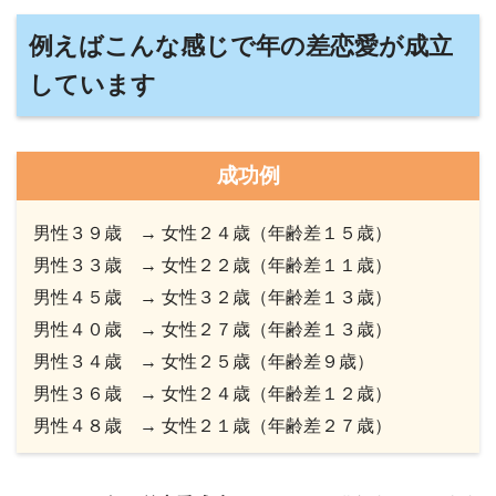
例えばこんな感じで年の差恋愛が成立
しています
成功例
男性３９歳 → 女性２４歳（年齢差１５歳）
男性３３歳 → 女性２２歳（年齢差１１歳）
男性４５歳 → 女性３２歳（年齢差１３歳）
男性４０歳 → 女性２７歳（年齢差１３歳）
男性３４歳 → 女性２５歳（年齢差９歳）
男性３６歳 → 女性２４歳（年齢差１２歳）
男性４８歳 → 女性２１歳（年齢差２７歳）