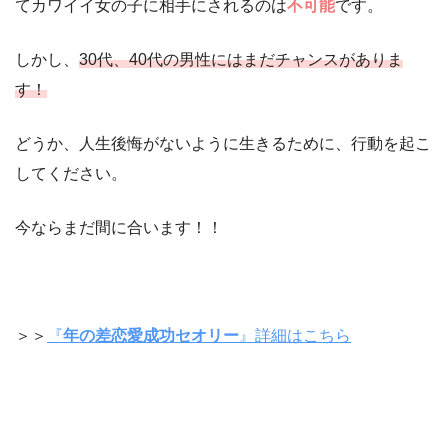
てカワイイ女の子に相手にされるのは
不可能
です。
しかし、
30代、40代の男性にはまだチャンスがありま
す！
どうか、人生後悔がないように生きるために、行動を起こ
してください。
今ならまだ間に合います！！
＞＞
『
年の差恋愛成功セオリー
』詳細はこちら