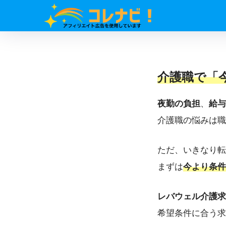
介護職で「
夜勤の負担
、
給与
介護職の悩みは職
ただ、いきなり転
まずは
今より条件
レバウェル介護求
希望条件に合う求