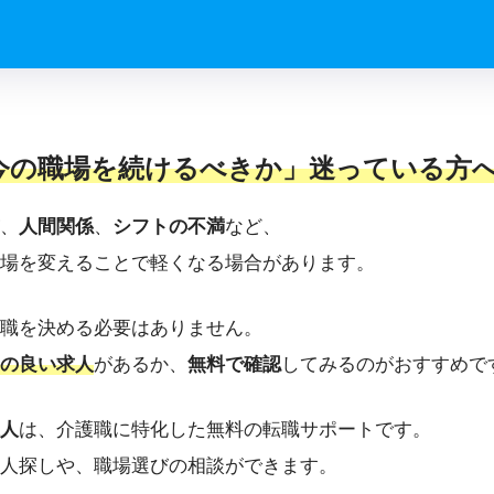
今の職場を続けるべきか」迷っている方
、
人間関係
、
シフトの不満
など、
場を変えることで軽くなる場合があります。
職を決める必要はありません。
の良い求人
があるか、
無料で確認
してみるのがおすすめで
人
は、介護職に特化した無料の転職サポートです。
人探しや、職場選びの相談ができます。