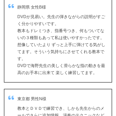
静岡県 女性B様
DVDが見易い。先生の弾きながらの説明がすご
く分かりやすいです。
教本もドレミつき、指番号つき、何もついてな
いの３種類もあって私は使いやすかったです。
想像していたより ずっと上手に弾けてる気がし
てます。そういう気持ちにさせてくれる教本で
す。
DVDで海野先生の美しく滑らかな指の動きを最
高のお手本に出来て 楽しく練習してます。
東京都 男性N様
教本とＤＶＤで練習でき、しかも先生からのメ
ールでさらに追加情報、演奏のテクニックなど