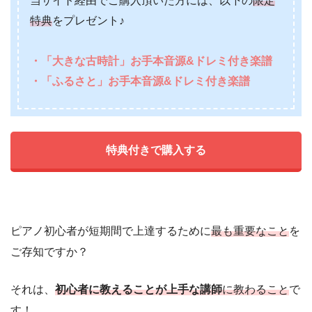
当サイト経由でご購入頂いた方には、以下の
限定
特典
をプレゼント♪
・「大きな古時計」お手本音源&ドレミ付き楽譜
・「ふるさと」お手本音源&ドレミ付き楽譜
特典付きで購入する
ピアノ初心者が短期間で上達するために
最も重要なこと
を
ご存知ですか？
それは、
初心者に教えることが上手な講師
に教わること
で
す！