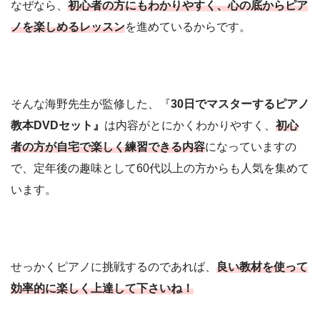
なぜなら、
初心者の方にもわかりやすく、心の底からピア
ノを楽しめるレッスン
を進めているからです。
そんな海野先生が監修した、『
30日でマスターするピアノ
教本DVDセット』
は内容がとにかくわかりやすく、
初心
者の方が自宅で楽しく練習できる内容
になっていますの
で、定年後の趣味として60代以上の方からも人気を集めて
います。
せっかくピアノに挑戦するのであれば、
良い教材を使って
効率的に楽しく上達して下さいね！