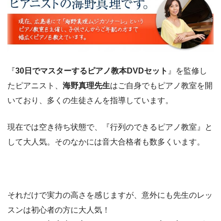
『
30日でマスターするピアノ教本DVDセット
』を監修し
たピアニスト、
海野真理先生
はご自身でもピアノ教室を開
いており、多くの生徒さんを指導しています。
現在では空き待ち状態で、『行列のできるピアノ教室』と
して大人気。そのなかには音大合格者も数多くいます。
それだけで実力の高さを感じますが、意外にも先生のレッ
スンは初心者の方に大人気！