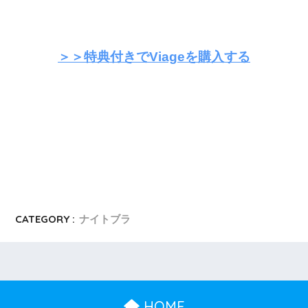
＞＞特典付きでViageを購入する
CATEGORY :
ナイトブラ
HOME