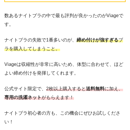
数あるナイトブラの中で最も評判が良かったのがViageで
す。
ナイトブラの失敗で1番多いのが、
締め付けが強すぎる
ブ
ラを購入してしまうこと。
Viageは収縮性が非常に高いため、体型に合わせて、ほど
よい締め付けを発揮してくれます。
公式サイト限定で、
2枚以上購入すると
送料無料
に加え、
専用の洗濯ネット
がもらえます！
ナイトブラ初心者の方も、この機会にぜひお試しくださ
い！