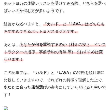
ホットヨガの体験レッスンを受けてみる際、どちらを選べ
ばいいのか悩む方が多いようです。
結論から述べますと、
『
カルド
』と『
LAVA
』はどちらも
おすすめできるホットヨガスタジオです。
あとは、
あなたが
何を重視するのか
（料金の安さ、インス
トラクターの指導、事前予約の有無 等）でおすすめは変
わります！
この記事では、『
カルド
』と『
LAVA
』の特徴を項目別に
比較していきますので、それぞれの特徴を理解した上で、
あなたに合った店舗選び
の参考にしていただけると幸いで
す！