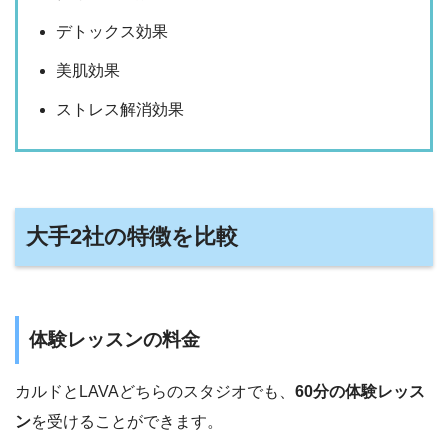
デトックス効果
美肌効果
ストレス解消効果
大手2社の特徴を比較
体験レッスンの料金
カルドとLAVAどちらのスタジオでも、
60分の体験レッス
ン
を受けることができます。