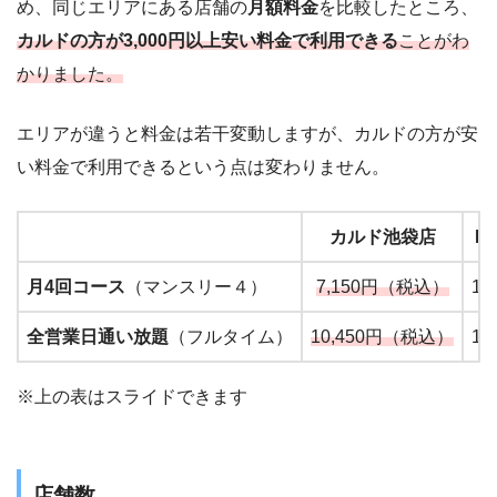
め、同じエリアにある店舗の
月額料金
を比較したところ、
カルドの方が3,000円以上安い料金で利用できる
ことがわ
かりました。
エリアが違うと料金は若干変動しますが、カルドの方が安
い料金で利用できるという点は変わりません。
カルド池袋店
L
月4回コース
（マンスリー４）
7,150円（税込）
1
全営業日通い放題
（フルタイム）
10,450円（税込）
1
※上の表はスライドできます
店舗数