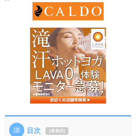
目次
[
非表示
]