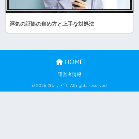
浮気の証拠の集め方と上手な対処法
HOME
運営者情報
© 2026 コレナビ！ All rights reserved.