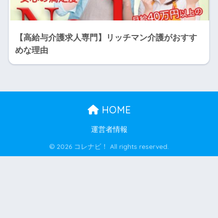
【高給与介護求人専門】リッチマン介護がおすす
めな理由
HOME
運営者情報
© 2026 コレナビ！ All rights reserved.